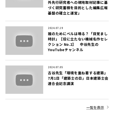
外先行研究者への現地取材記事に基
づく研究蓄積を目的とした編集広報
基盤の確立と運営」
2024.07.19
誰のためにベルは鳴る？「目覚まし
時計」【役に立たない機械名作セレ
クション No.2】 中谷先生の
YouTubeチャンネル
2024.07.05
古谷先生「環境を重ね着する建築」
7月1日「建築士の日」日本建築士会
連合会記念講演
一覧を表示