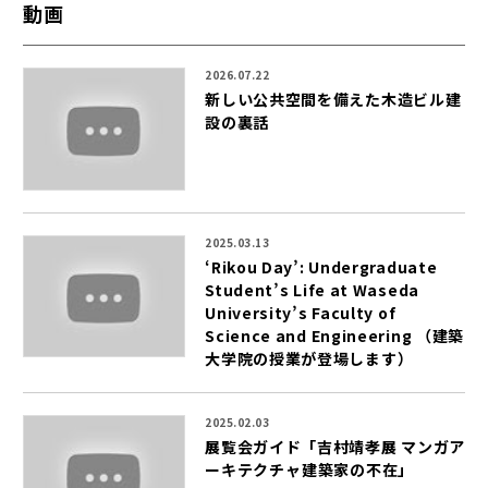
動画
2026.07.22
新しい公共空間を備えた木造ビル建
設の裏話
2025.03.13
‘Rikou Day’: Undergraduate
Student’s Life at Waseda
University’s Faculty of
Science and Engineering （建築
大学院の授業が登場します）
2025.02.03
展覧会ガイド「吉村靖孝展 マンガア
ーキテクチャ――建築家の不在」