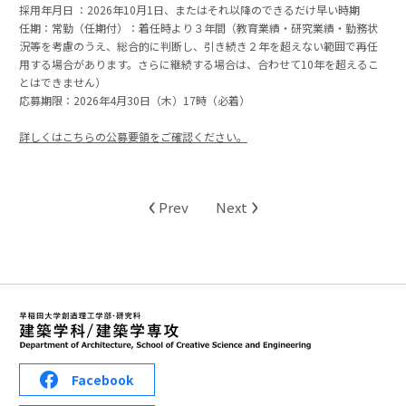
採用年月日 ：2026年10月1日、またはそれ以降のできるだけ早い時期
任期：常勤（任期付）：着任時より３年間（教育業績・研究業績・勤務状
況等を考慮のうえ、総合的に判断し、引き続き２年を超えない範囲で再任
用する場合があります。さらに継続する場合は、合わせて10年を超えるこ
とはできません）
応募期限：2026年4月30日（木）17時（必着）
詳しくはこちらの公募要領をご確認ください。
‹
›
Prev
Next
Facebook