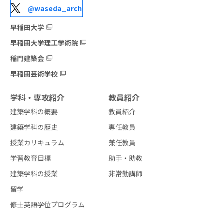
@waseda_arch
早稲田大学
早稲田大学理工学術院
稲門建築会
早稲田芸術学校
学科・専攻紹介
教員紹介
建築学科の概要
教員紹介
建築学科の歴史
専任教員
授業カリキュラム
兼任教員
学習教育目標
助手・助教
建築学科の授業
非常勤講師
留学
修士英語学位プログラム