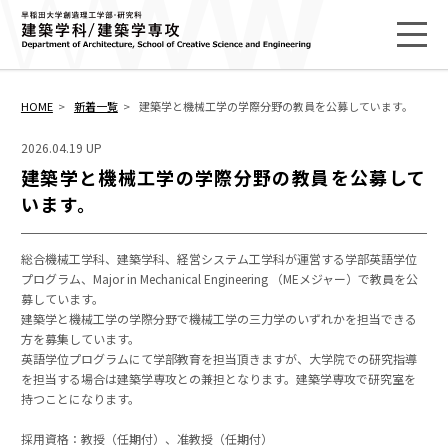
HOME
新着一覧
建築学と機械工学の学際分野の教員を公募しています。
2026.04.19 UP
建築学と機械工学の学際分野の教員を公募して
います。
総合機械工学科、建築学科、経営システム工学科が運営する学部英語学位
プログラム、Major in Mechanical Engineering （MEメジャー）で教員を公
募しています。
建築学と機械工学の学際分野で機械工学の三力学のいずれかを担当できる
方を募集しています。
英語学位プログラムにて学部教育を担当頂きますが、大学院での研究指導
を担当する場合は建築学専攻との兼担となります。建築学専攻で研究室を
持つことになります。
採用資格：教授（任期付）、准教授（任期付）