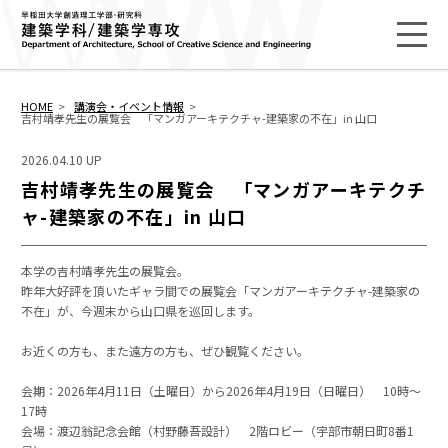
HOME
講演会・イベント情報
吉村靖孝先生の展覧会 「マンガアーキテクチャ-建築家の不在」in 山口
2026.04.10 UP
吉村靖孝先生の展覧会 「マンガアーキテクチ
ャ-建築家の不在」in 山口
本学の吉村靖孝先生の展覧会。
昨年大好評を頂いたギャラ間での展覧会「マンガアーキテクチャ-建築家の
不在」が、今週末から山口県を巡回します。
お近くの方も、また遠方の方も、ぜひ観覧ください。
会期：2026年4月11日（土曜日）から2026年4月19日（日曜日） 10時～
17時
会場：渡辺翁記念会館（村野藤吾設計） 2階ロビー（宇部市朝日町8番1