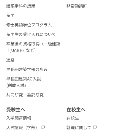
建築学科の授業
非常勤講師
留学
修士英語学位プログラム
留学生の受け入れについて
卒業後の資格取得（一級建築
士/JABEE など）
進路
早稲田建築学報の歩み
早稲田建築AO入試
(創成入試)
共同研究・委託研究
受験生へ
在校生へ
入学関連情報
在校生
入試情報（学部）
就職に関して