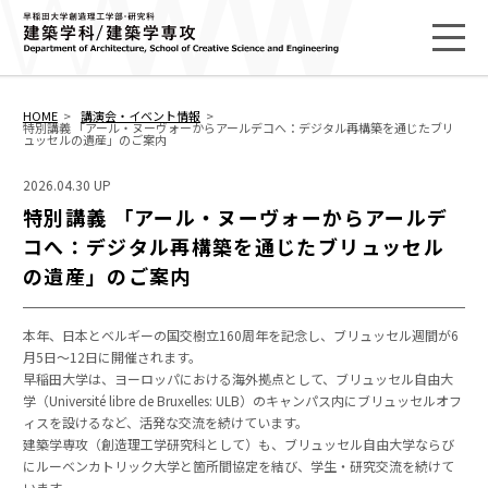
HOME
講演会・イベント情報
特別講義 「アール・ヌーヴォーからアールデコへ：デジタル再構築を通じたブリ
ュッセルの遺産」のご案内
2026.04.30 UP
特別講義 「アール・ヌーヴォーからアールデ
コへ：デジタル再構築を通じたブリュッセル
の遺産」のご案内
本年、日本とベルギーの国交樹立160周年を記念し、ブリュッセル週間が6
月5日〜12日に開催されます。
早稲田大学は、ヨーロッパにおける海外拠点として、ブリュッセル自由大
学（Université libre de Bruxelles: ULB）のキャンパス内にブリュッセルオフ
ィスを設けるなど、活発な交流を続けています。
建築学専攻（創造理工学研究科として）も、ブリュッセル自由大学ならび
にルーベンカトリック大学と箇所間協定を結び、学生・研究交流を続けて
います。