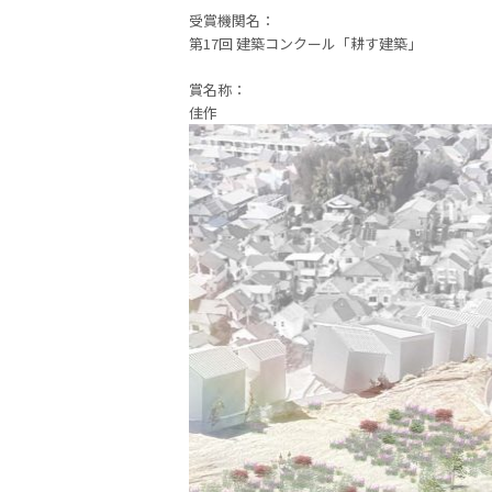
受賞機関名：
第17回 建築コンクール「耕す建築」
賞名称：
佳作