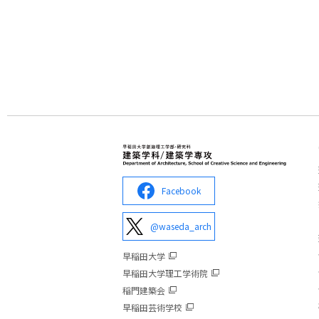
Facebook
@waseda_arch
早稲田大学
早稲田大学理工学術院
稲門建築会
早稲田芸術学校