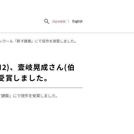
Japanese
English
建築コンクール「耕す建築」にで佳作を受賞しました。
M2)、壹岐晃成さん(伯
を受賞しました。
「耕す建築」にで佳作を受賞しました。