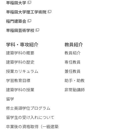
早稲田大学
早稲田大学理工学術院
稲門建築会
早稲田芸術学校
学科・専攻紹介
教員紹介
建築学科の概要
教員紹介
建築学科の歴史
専任教員
授業カリキュラム
兼任教員
学習教育目標
助手・助教
建築学科の授業
非常勤講師
留学
修士英語学位プログラム
留学生の受け入れについて
卒業後の資格取得（一級建築