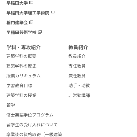
早稲田大学
早稲田大学理工学術院
稲門建築会
早稲田芸術学校
学科・専攻紹介
教員紹介
建築学科の概要
教員紹介
建築学科の歴史
専任教員
授業カリキュラム
兼任教員
学習教育目標
助手・助教
建築学科の授業
非常勤講師
留学
修士英語学位プログラム
留学生の受け入れについて
卒業後の資格取得（一級建築